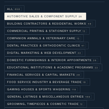
ALL
858
AUTOMOTIVE SALES & COMPONENT SUPPLY
25
BUILDING CONTRACTORS & RESIDENTIAL WORKS
48
COMMERCIAL PRINTING & STATIONERY SUPPLY
12
COMPANION ANIMALS & VETERINARY CARE
12
DENTAL PRACTICES & ORTHODONTIC CLINICS
41
DIGITAL MARKETING & WEB DEVELOPMENT
33
DOMESTIC FURNISHINGS & INTERIOR APPOINTMENTS
26
EDUCATIONAL INSTITUTIONS & ACADEMIC PROGRAMS
22
FINANCIAL SERVICES & CAPITAL MARKETS
38
FOOD SERVICE INDUSTRY & BEVERAGE TRADE
18
GAMING HOUSES & SPORTS WAGERING
119
GENERAL LISTINGS & MISCELLANEOUS ENTRIES
189
GROOMING, TIMEPIECES & COSMETIC TRADE
12