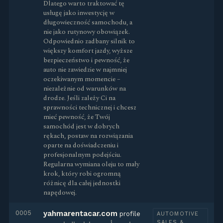
Dlatego warto traktować tę
usługę jako inwestycję w
długowieczność samochodu, a
nie jako rutynowy obowiązek.
Odpowiednio zadbany silnik to
większy komfort jazdy, wyższe
bezpieczeństwo i pewność, że
auto nie zawiedzie w najmniej
oczekiwanym momencie –
niezależnie od warunków na
drodze. Jeśli zależy Ci na
sprawności technicznej i chcesz
mieć pewność, że Twój
samochód jest w dobrych
rękach, postaw na rozwiązania
oparte na doświadczeniu i
profesjonalnym podejściu.
Regularna wymiana oleju to mały
krok, który robi ogromną
różnicę dla całej jednostki
napędowej.
0005
yahmarentacar.com
profile
AUTOMOTIVE
SALES &