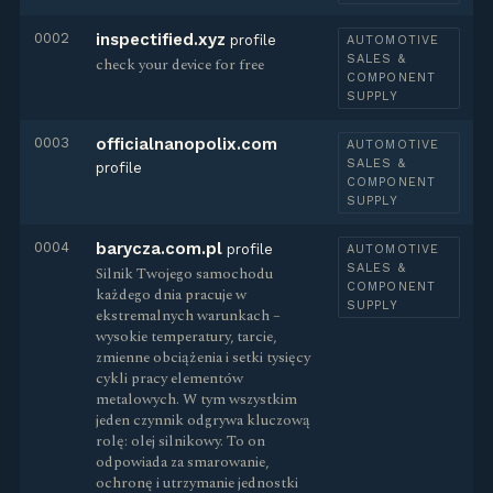
0002
inspectified.xyz
profile
AUTOMOTIVE
SALES &
check your device for free
COMPONENT
SUPPLY
0003
officialnanopolix.com
AUTOMOTIVE
SALES &
profile
COMPONENT
SUPPLY
0004
barycza.com.pl
profile
AUTOMOTIVE
SALES &
Silnik Twojego samochodu
COMPONENT
każdego dnia pracuje w
SUPPLY
ekstremalnych warunkach –
wysokie temperatury, tarcie,
zmienne obciążenia i setki tysięcy
cykli pracy elementów
metalowych. W tym wszystkim
jeden czynnik odgrywa kluczową
rolę: olej silnikowy. To on
odpowiada za smarowanie,
ochronę i utrzymanie jednostki