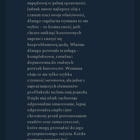
napędowej w pełnej sprawności.
Jednak nawet najlepszy olej z
czasem traci swoje właściwości,
dlatego regularna wymiana to nie
wybór – to konieczność, jeśli
chcesz uniknąć kosztownych
napraw i cieszyć się
bezproblemową jazdą. Właśnie
dlatego powstała ta usługa –
kompleksowa, rzetelna i
dopasowana do realnych
potrzeb kierowców. Wymiana
oleju to nie tylko szybka
czynność serwisowa, ale jeden z
najważniejszych elementów
profilaktyki technicznej pojazdu.
Dzięki niej silnik zachowuje
odpowiednie smarowanie, lepiej
odprowadza ciepło i jest
chroniony przed powstawaniem
osadów oraz zanieczyszczeń,
które mogą prowadzić do jego
przyspieszonego zużycia. Każda
wymiana powinna być