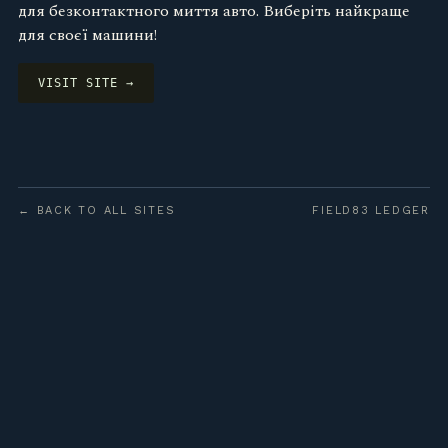
для безконтактного миття авто. Виберіть найкраще
для своєї машини!
VISIT SITE →
← BACK TO ALL SITES
FIELD83 LEDGER