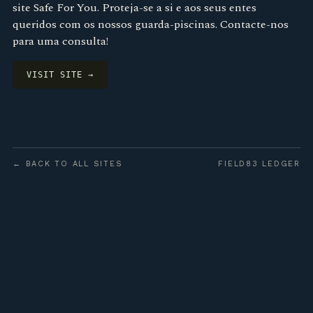
site Safe For You. Proteja-se a si e aos seus entes
queridos com os nossos guarda-piscinas. Contacte-nos
para uma consulta!
VISIT SITE →
← BACK TO ALL SITES
FIELD83 LEDGER