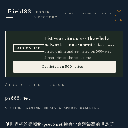
+
F
ield83
LOG
LEDGER
LEDGER
SECTIONS
ABOUT
SITES
A
DIRECTORY
SITE
List your site across the whole
network — one submit
Submit once
AIO.ONLINE
on aio.online and get listed on 500+ web
directories at the same time.
Get listed on 500+ sites →
/LEDGER
·
SITES
· PS666.NET
ps666.net
SECTION:
GAMING HOUSES & SPORTS WAGERING
🔰世界杯娛樂城⚽ (ps666.net)擁有全台灣最高的世足賠