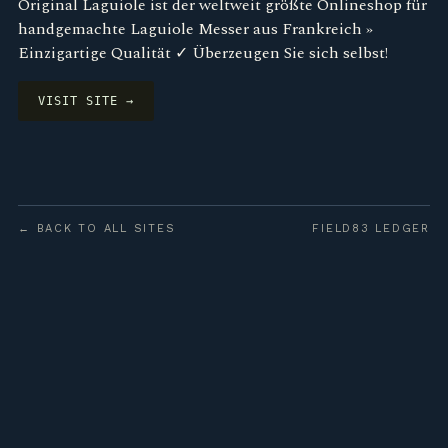
Original Laguiole ist der weltweit größte Onlineshop für
handgemachte Laguiole Messer aus Frankreich »
Einzigartige Qualität ✓ Überzeugen Sie sich selbst!
VISIT SITE →
← BACK TO ALL SITES
FIELD83 LEDGER