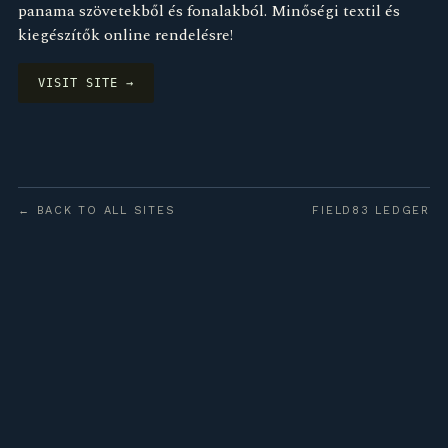
panama szövetekből és fonalakból. Minőségi textil és
kiegészítők online rendelésre!
VISIT SITE →
← BACK TO ALL SITES
FIELD83 LEDGER