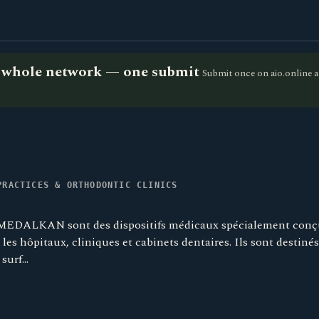
he whole network — one submit
Submit once on aio.online a
PRACTICES & ORTHODONTIC CLINICS
 MEDALKAN sont des dispositifs médicaux spécialement conç
les hôpitaux, cliniques et cabinets dentaires. Ils sont destiné
 surf…