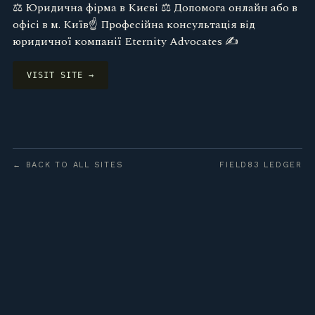
⚖️ Юридична фірма в Києві ⚖️ Допомога онлайн або в
офісі в м. Київ☝ Професійна консультація від
юридичної компанії Eternity Advocates ✍
VISIT SITE →
← BACK TO ALL SITES
FIELD83 LEDGER