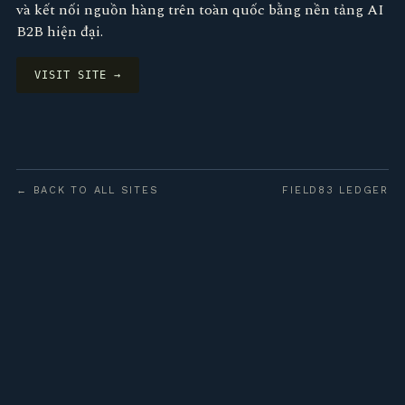
và kết nối nguồn hàng trên toàn quốc bằng nền tảng AI
B2B hiện đại.
VISIT SITE →
← BACK TO ALL SITES
FIELD83 LEDGER