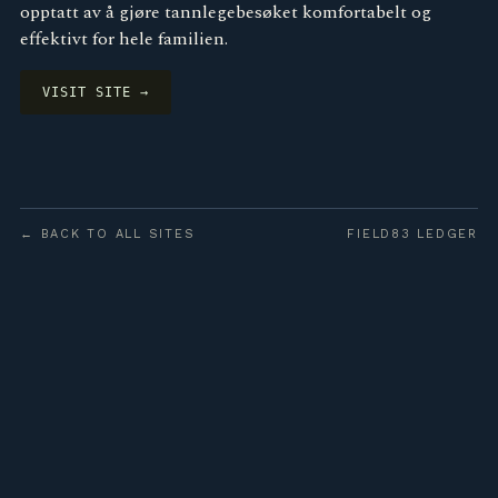
opptatt av å gjøre tannlegebesøket komfortabelt og
effektivt for hele familien.
VISIT SITE →
← BACK TO ALL SITES
FIELD83 LEDGER